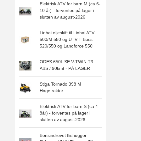
Elektrisk ATV for barn M (ca 6-
10 år) - forventes på lager i
slutten av august-2026
Linhai oljeskift til Linhai ATV
500/M 550 og UTV T-Boss
520/550 og Landforce 550
ODES 650L SE V-TWIN T3
ABS / 90kmt - PÅ LAGER
Stiga Tornado 398 M
Hagetraktor
Elektrisk ATV for barn S (ca 4-
8år) - forventes på lager i
slutten av august-2026
Bensindrevet flishugger