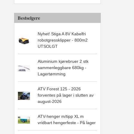
Bestselgere
Nyhet! Stiga A 8V Kabelfri
robotgressklipper - 800m2
UTSOLGT
Aluminium kjørebruer 2 stk
sammenleggbare 680kg -
Lagertømming
ATV Forest 125 - 2026
forventes på lager i slutten av
august-2026
ATV-henger m/tipp XL m
vridbart hengerfeste - På lager