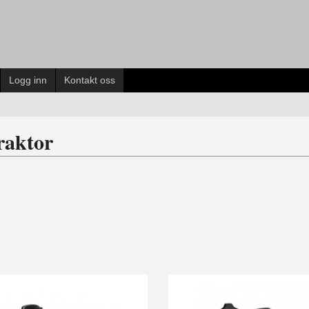
Logg inn
Kontakt oss
raktor