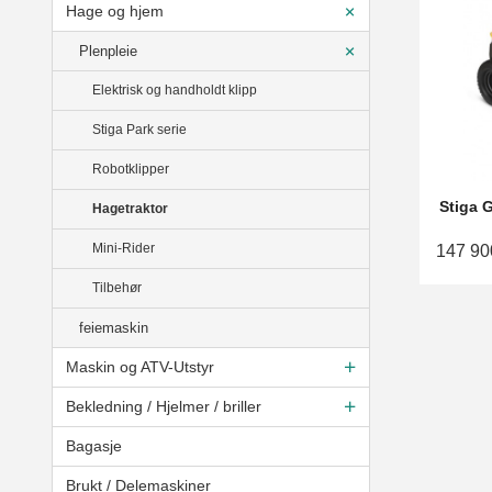
Hage og hjem
Plenpleie
Elektrisk og handholdt klipp
Stiga Park serie
Robotklipper
Stiga 
Hagetraktor
Mini-Rider
147 90
Tilbehør
feiemaskin
Maskin og ATV-Utstyr
Bekledning / Hjelmer / briller
Bagasje
Brukt / Delemaskiner