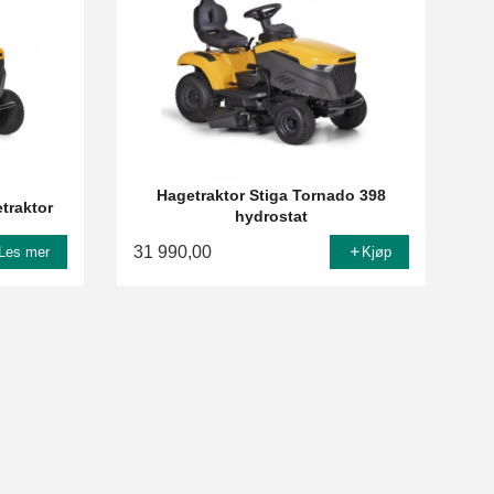
Hagetraktor Stiga Tornado 398
traktor
hydrostat
31 990,00
Les mer
Kjøp