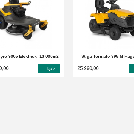
Gyro 900e Elektrisk- 13 000m2
Stiga Tornado 398 M Hage
0,00
25 990,00
Kjøp