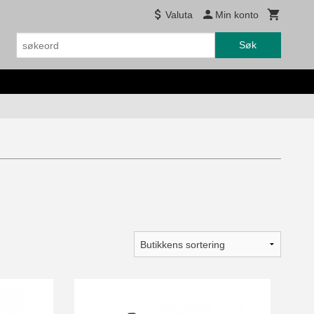
Valuta
Min konto
Søk