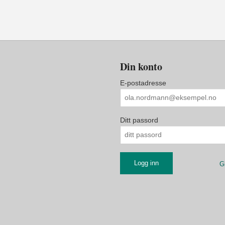
Din konto
E-postadresse
Ditt passord
G