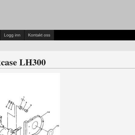
Logg inn
Kontakt oss
case LH300