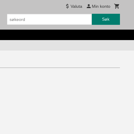
Valuta
Min konto
Søk