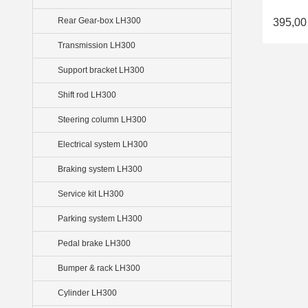
Rear Gear-box LH300
395,00
Transmission LH300
Support bracket LH300
Shift rod LH300
Steering column LH300
Electrical system LH300
Braking system LH300
Service kit LH300
Parking system LH300
Pedal brake LH300
Bumper & rack LH300
Cylinder LH300