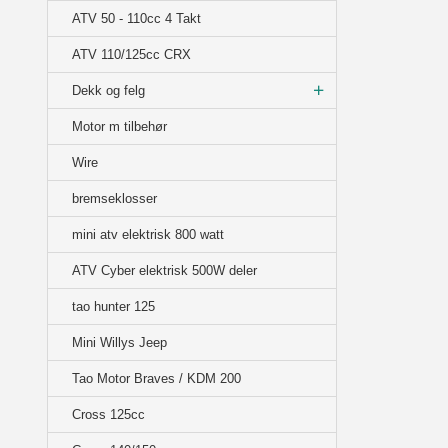
ATV 50 - 110cc 4 Takt
ATV 110/125cc CRX
Dekk og felg
Motor m tilbehør
Wire
bremseklosser
mini atv elektrisk 800 watt
ATV Cyber elektrisk 500W deler
tao hunter 125
Mini Willys Jeep
Tao Motor Braves / KDM 200
Cross 125cc