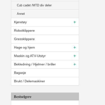
Cub cadet /MTD div deler
Annet
Kjøretøy
Robotklippere
Gressklippere
Hage og hjem
Maskin og ATV-Utstyr
Bekledning / Hjelmer / briller
Bagasje
Brukt / Delemaskiner
Bestselgere