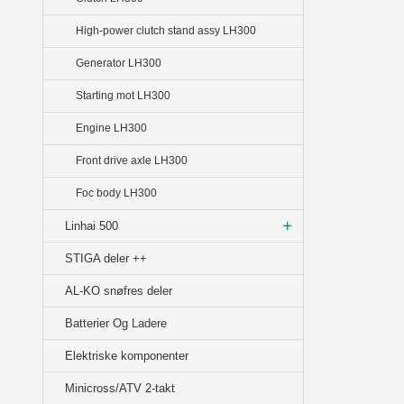
High-power clutch stand assy LH300
Generator LH300
Starting mot LH300
Engine LH300
Front drive axle LH300
Foc body LH300
Linhai 500
STIGA deler ++
AL-KO snøfres deler
Batterier Og Ladere
Elektriske komponenter
Minicross/ATV 2-takt