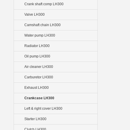
Crank shaft comp LH300
Valve LH300
Camshaft chain LH300
Water pump LH300
Radiator LH300
Oil pump LH300
Air cleaner LH300
Carburetor LH300
Exhaust LH300
Crankcase LH300
Left & right cover LH300
Starter LH300
Clutch LH300