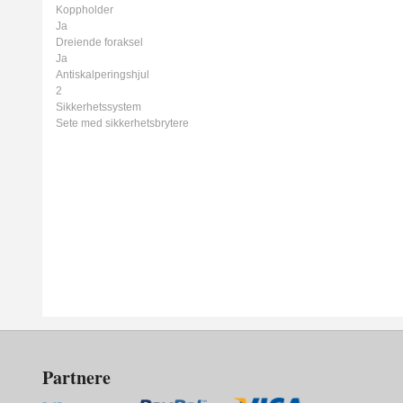
Koppholder
Ja
Dreiende foraksel
Ja
Antiskalperingshjul
2
Sikkerhetssystem
Sete med sikkerhetsbrytere
Partnere