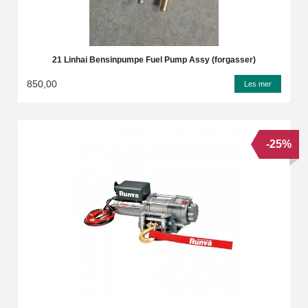
21 Linhai Bensinpumpe Fuel Pump Assy (forgasser)
850,00
Les mer
-25%