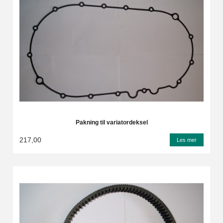
Pakning til variatordeksel
217,00
Les mer