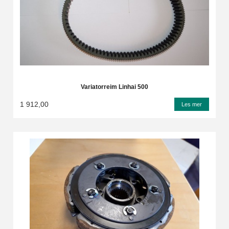
Variatorreim Linhai 500
1 912,00
Les mer