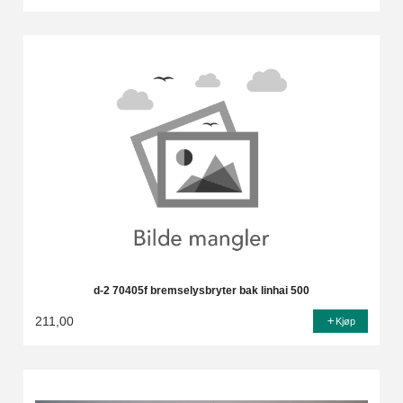
d-2 70405f bremselysbryter bak linhai 500
211,00
Kjøp