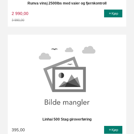
Runva vinsj 2500lbs med vaier og fjernkontroll
2 990,00
Kjøp
3 990,00
Rabatt
Linhai 500 Stag giroverføring
395,00
Kjøp