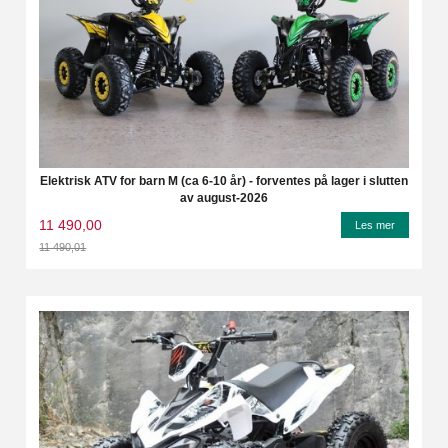
Elektrisk ATV for barn M (ca 6-10 år) - forventes på lager i slutten
av august-2026
11 490,00
Les mer
11 490,01
Rabatt