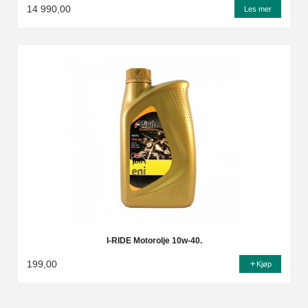
14 990,00
Les mer
I-RIDE Motorolje 10w-40.
199,00
Kjøp