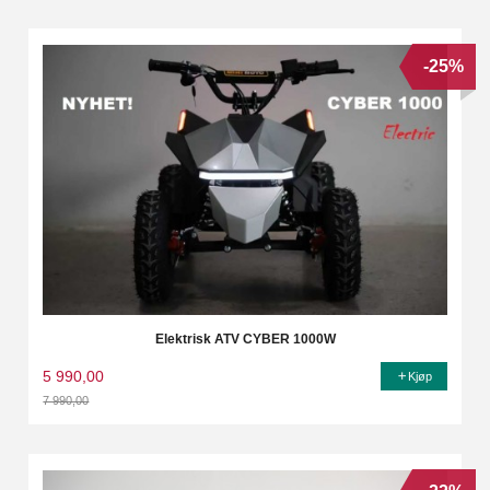
-25%
Elektrisk ATV CYBER 1000W
5 990,00
Kjøp
7 990,00
Rabatt