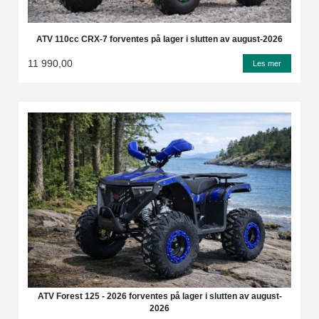
ATV 110cc CRX-7 forventes på lager i slutten av august-2026
11 990,00
Les mer
ATV Forest 125 - 2026 forventes på lager i slutten av august-
2026