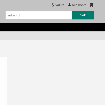
Valuta
Min konto
Søk