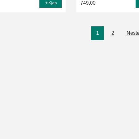
749,00
Kjøp
1
2
Neste