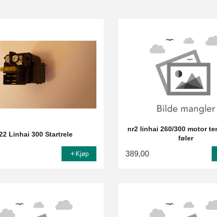
nr2 linhai 260/300 motor t
22 Linhai 300 Startrele
føler
389,00
Kjøp