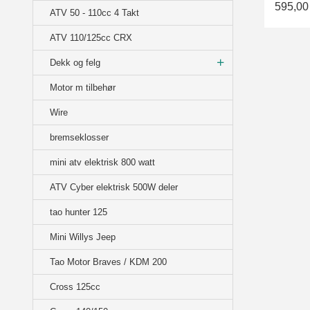
595,00
ATV 50 - 110cc 4 Takt
ATV 110/125cc CRX
Dekk og felg
Motor m tilbehør
Wire
bremseklosser
mini atv elektrisk 800 watt
ATV Cyber elektrisk 500W deler
tao hunter 125
Mini Willys Jeep
Tao Motor Braves / KDM 200
Cross 125cc