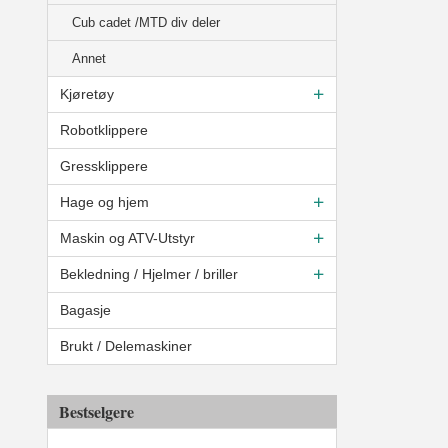
Cub cadet /MTD div deler
Annet
Kjøretøy
Robotklippere
Gressklippere
Hage og hjem
Maskin og ATV-Utstyr
Bekledning / Hjelmer / briller
Bagasje
Brukt / Delemaskiner
Bestselgere