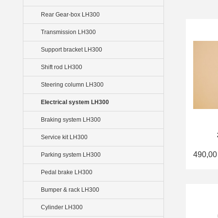
Rear Gear-box LH300
Transmission LH300
Support bracket LH300
Shift rod LH300
Steering column LH300
Electrical system LH300
Braking system LH300
Service kit LH300
490,00
Parking system LH300
Pedal brake LH300
Bumper & rack LH300
Cylinder LH300