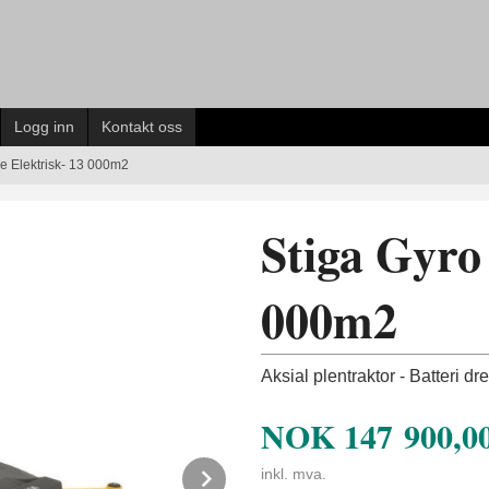
Logg inn
Kontakt oss
e Elektrisk- 13 000m2
Stiga Gyro 
000m2
Aksial plentraktor - Batteri dr
NOK
147 900,0
Next
inkl. mva.