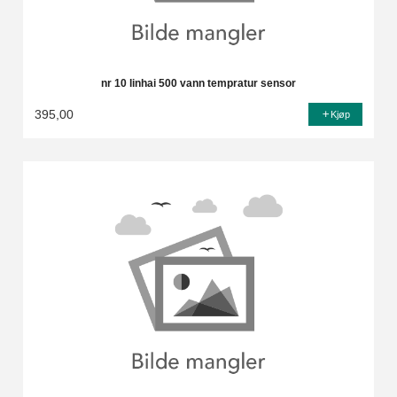
nr 10 linhai 500 vann tempratur sensor
395,00
Kjøp