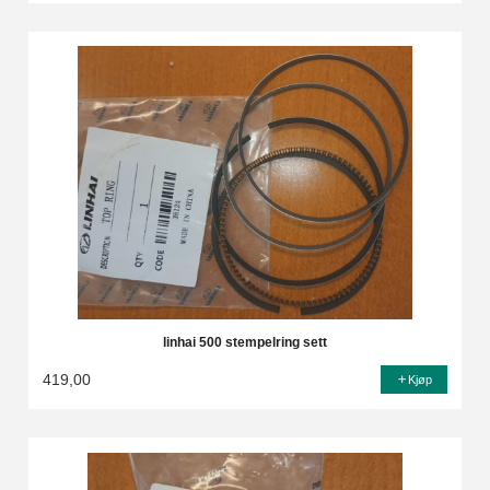
linhai 500 stempelring sett
419,00
Kjøp