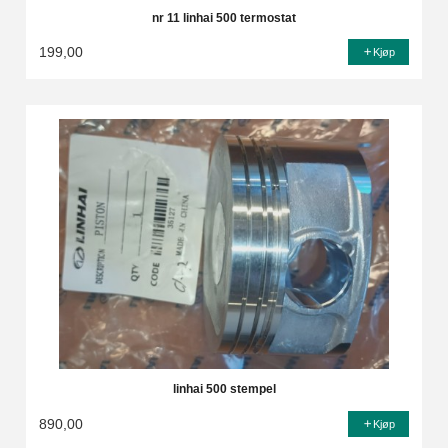
nr 11 linhai 500 termostat
199,00
Kjøp
linhai 500 stempel
890,00
Kjøp