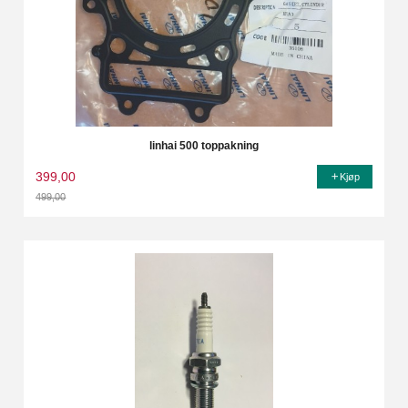
linhai 500 toppakning
399,00
Kjøp
499,00
Rabatt