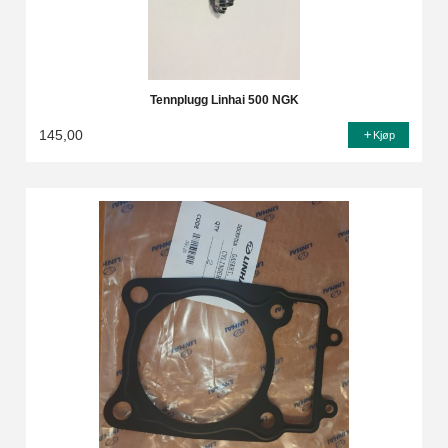
Tennplugg Linhai 500 NGK
145,00
Kjøp