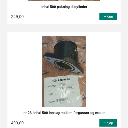
linhai 500 pakning til sylinder
249,00
Kjøp
nr 28 linhai 500 innsug mellom forgasser og motor
490,00
Kjøp