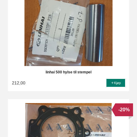
linhai 500 hylse til stempel
212,00
Kjøp
-20%