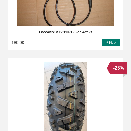
Gasswire ATV 110-125 cc 4 takt
190,00
Kjøp
-25%