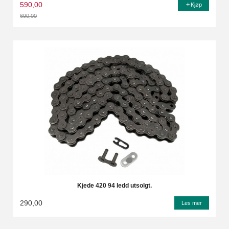
590,00
Kjøp
690,00
Rabatt
Kjede 420 94 ledd utsolgt.
290,00
Les mer