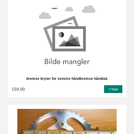
bremse bryter for venstre håndbremse håndtak
159,00
Kjøp