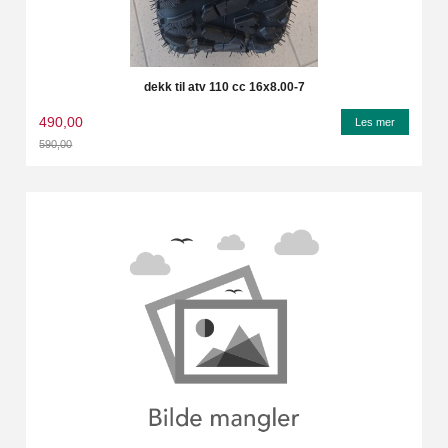
dekk til atv 110 cc 16x8.00-7
490,00
Les mer
590,00
Rabatt