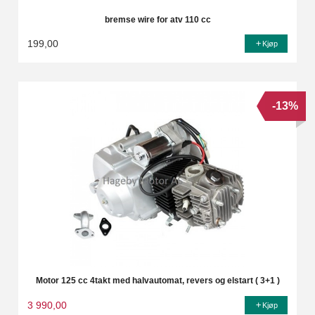
bremse wire for atv 110 cc
199,00
Kjøp
-13%
Motor 125 cc 4takt med halvautomat, revers og elstart ( 3+1 )
3 990,00
Kjøp