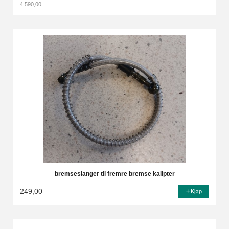
4 590,00
Rabatt
bremseslanger til fremre bremse kalipter
249,00
Kjøp