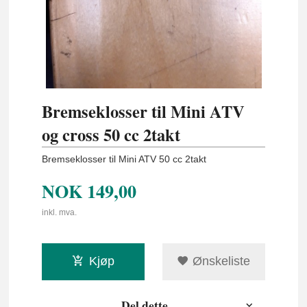
Bremseklosser til Mini ATV
og cross 50 cc 2takt
Bremseklosser til Mini ATV 50 cc 2takt
NOK
149,00
inkl. mva.
Kjøp
Ønskeliste
Del dette