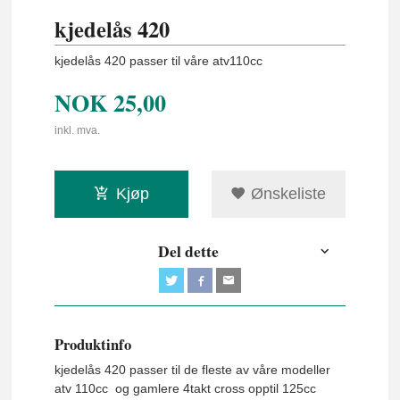
kjedelås 420
kjedelås 420 passer til våre atv110cc
NOK
25,00
inkl. mva.
Kjøp
Ønskeliste
Del dette
Produktinfo
kjedelås 420 passer til de fleste av våre modeller
atv 110cc og gamlere 4takt cross opptil 125cc