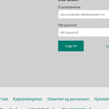
E-postadresse
Ditt passord
G
Frakt
Kjøpsbetingelser
Sikkerhet og personvern
Nyhetsb