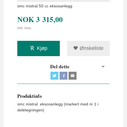
smc mistral 50 cc eksosanlegg
NOK
3 315,00
inkl. mva.
Kjøp
Ønskeliste
Del dette
Produktinfo
smc mistral eksosanlegg (markert med nr 1 i
deletegningen)