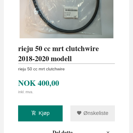
rieju 50 cc mrt clutchwire
2018-2020 modell
rieju 50 cc mrt clutchwire
NOK
400,00
inkl. mva.
Kjøp
Ønskeliste
Del dette