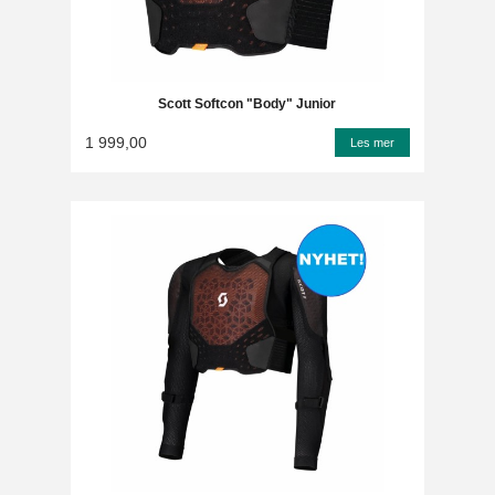
Scott Softcon "Body" Junior
1 999,00
Les mer