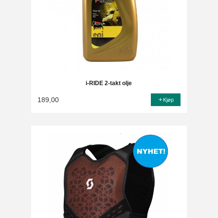
i-RIDE 2-takt olje
189,00
Kjøp