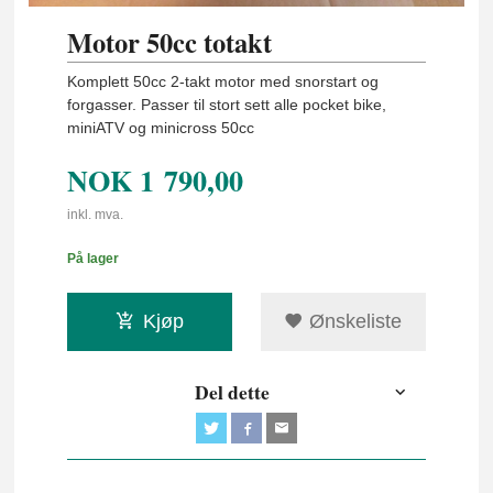
Motor 50cc totakt
Komplett 50cc 2-takt motor med snorstart og
forgasser. Passer til stort sett alle pocket bike,
miniATV og minicross 50cc
NOK
1 790,00
inkl. mva.
På lager
Kjøp
Ønskeliste
Del dette