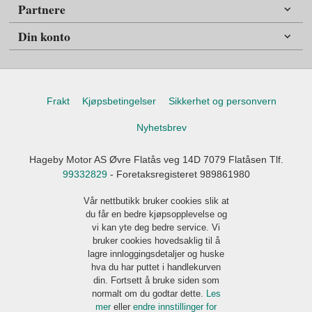
Partnere
Din konto
Frakt
Kjøpsbetingelser
Sikkerhet og personvern
Nyhetsbrev
Hageby Motor AS Øvre Flatås veg 14D 7079 Flatåsen Tlf.
99332829
- Foretaksregisteret 989861980
Vår nettbutikk bruker cookies slik at
du får en bedre kjøpsopplevelse og
vi kan yte deg bedre service. Vi
bruker cookies hovedsaklig til å
lagre innloggingsdetaljer og huske
hva du har puttet i handlekurven
din. Fortsett å bruke siden som
normalt om du godtar dette.
Les
mer
eller
endre innstillinger for