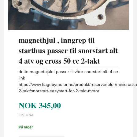
magnethjul , inngrep til
starthus passer til snorstart alt
4 atv og cross 50 cc 2-takt
dette magnethjulet passer til våre snorstart alt. 4 se
link
https://www.hagebymotor.no/produkt/reservedeler/minicrossa
2-takt/snorstart-easystart-for-2-takt-motor
NOK
345,00
inkl. mva.
På lager