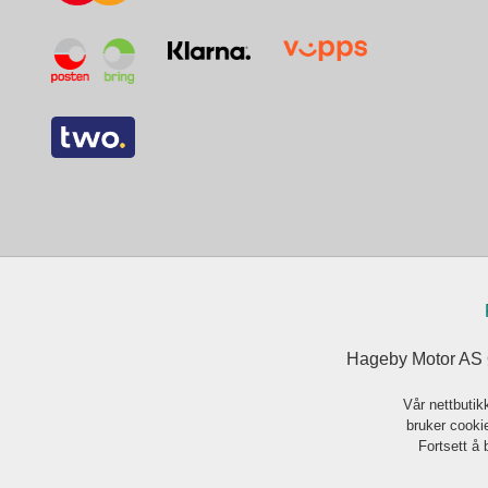
Hageby Motor AS Ø
Vår nettbutik
bruker cookie
Fortsett å