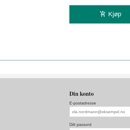
Kjøp
Din konto
E-postadresse
Ditt passord