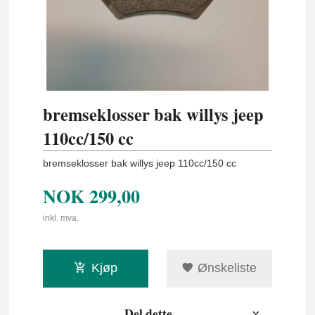
bremseklosser bak willys jeep
110cc/150 cc
bremseklosser bak willys jeep 110cc/150 cc
NOK
299,00
inkl. mva.
Kjøp
Ønskeliste
Del dette