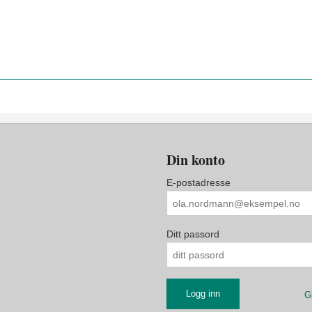
Din konto
E-postadresse
Ditt passord
G