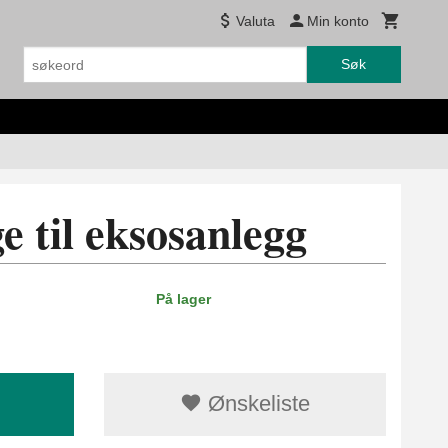
Valuta
Min konto
Søk
e til eksosanlegg
På lager
Ønskeliste