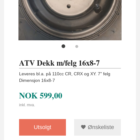
ATV Dekk m/felg 16x8-7
Leveres bl.a. på 110cc CR, CRX og XY. 7" felg
Dimensjon 16x8-7
NOK
599,00
inkl. mva.
Utsolgt
Ønskeliste