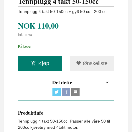
Tennplugg 4 takt 50-150cc
Tennplugg 4 takt 50-150cc + gy6 50 cc - 200 cc
NOK
110,00
inkl. mva.
På lager
Kjøp
Ønskeliste
Del dette
Produktinfo
Tennplugg 4 takt 50-150cc. Passer alle våre 50 til
200cc kjøretøy med 4takt motor.