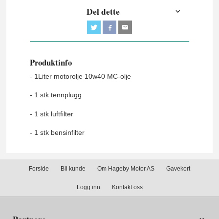
Del dette
Produktinfo
- 1Liter motorolje 10w40 MC-olje
- 1 stk tennplugg
- 1 stk luftfilter
- 1 stk bensinfilter
Forside
Bli kunde
Om Hageby Motor AS
Gavekort
Logg inn
Kontakt oss