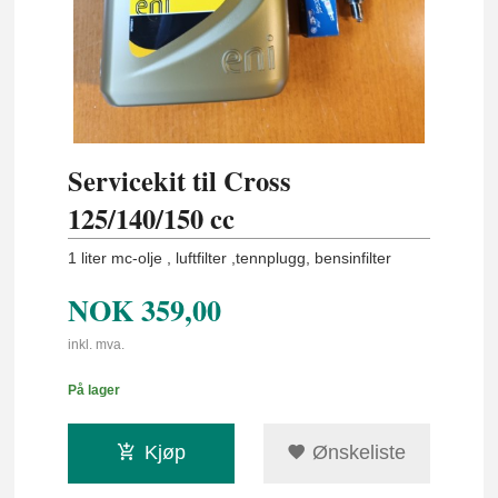
Servicekit til Cross
125/140/150 cc
1 liter mc-olje , luftfilter ,tennplugg, bensinfilter
NOK
359,00
inkl. mva.
På lager
Kjøp
Ønskeliste