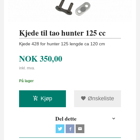
Kjede til tao hunter 125 cc
Kjede 428 for hunter 125 lengde ca 120 cm
NOK
350,00
inkl. mva.
På lager
Kjøp
Ønskeliste
Del dette