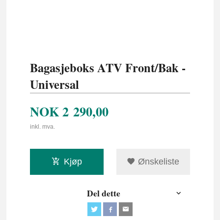
Bagasjeboks ATV Front/Bak -
Universal
NOK
2 290,00
inkl. mva.
Kjøp
Ønskeliste
Del dette