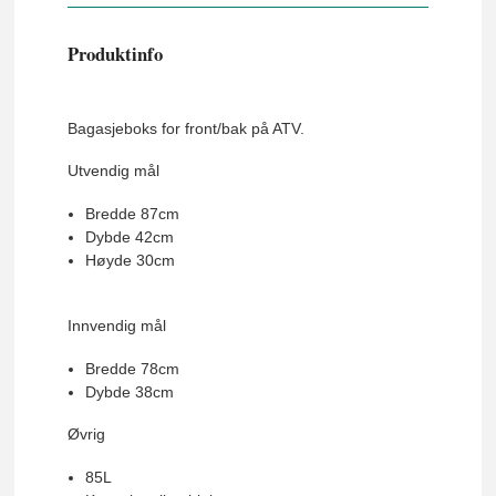
Produktinfo
Bagasjeboks for front/bak på ATV.
Utvendig mål
Bredde 87cm
Dybde 42cm
Høyde 30cm
Innvendig mål
Bredde 78cm
Dybde 38cm
Øvrig
85L